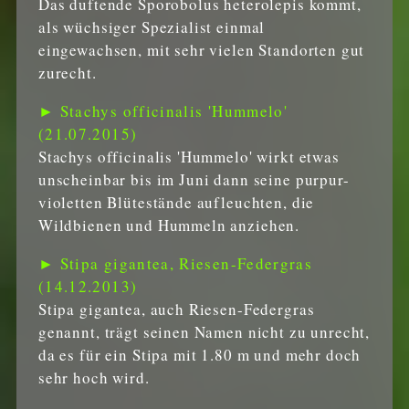
Das duftende Sporobolus heterolepis kommt,
als wüchsiger Spezialist einmal
eingewachsen, mit sehr vielen Standorten gut
zurecht.
► Stachys officinalis 'Hummelo'
(21.07.2015)
Stachys officinalis 'Hummelo' wirkt etwas
unscheinbar bis im Juni dann seine purpur-
violetten Blütestände aufleuchten, die
Wildbienen und Hummeln anziehen.
► Stipa gigantea, Riesen-Federgras
(14.12.2013)
Stipa gigantea, auch Riesen-Federgras
genannt, trägt seinen Namen nicht zu unrecht,
da es für ein Stipa mit 1.80 m und mehr doch
sehr hoch wird.