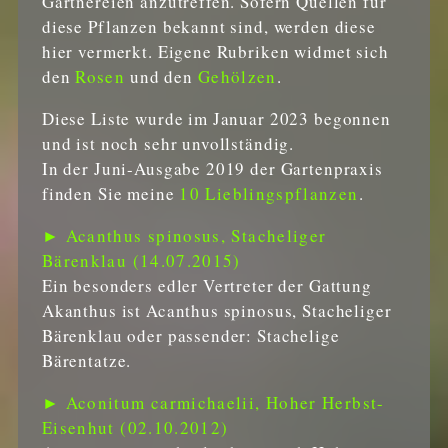
Gärtnereien anzutreffen. Sofern Quellen für
diese Pflanzen bekannt sind, werden diese
hier vermerkt. Eigene Rubriken widmet sich
den
Rosen
und den
Gehölzen
.
Diese Liste wurde im Januar 2023 begonnen
und ist noch sehr unvollständig.
In der Juni-Ausgabe 2019 der Gartenpraxis
finden Sie meine
10 Lieblingspflanzen
.
► Acanthus spinosus, Stacheliger
Bärenklau (14.07.2015)
Ein besonders edler Vertreter der Gattung
Akanthus ist Acanthus spinosus, Stacheliger
Bärenklau oder passender: Stachelige
Bärentatze.
► Aconitum carmichaelii, Hoher Herbst-
Eisenhut (02.10.2012)