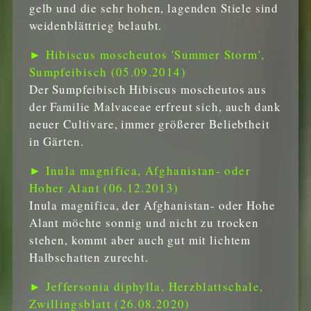
gelb und die sehr hohen, lagenden Stiele sind
weidenblättrieg belaubt.
► Hibiscus moscheutos 'Summer Storm',
Sumpfeibisch (05.09.2014)
Der Sumpfeibisch Hibiscus moscheutos aus
der Familie Malvaceae erfreut sich, auch dank
neuer Cultivare, immer größerer Beliebtheit
in Gärten.
► Inula magnifica, Afghanistan- oder
Hoher Alant (06.12.2013)
Inula magnifica, der Afghanistan- oder Hohe
Alant möchte sonnig und nicht zu trocken
stehen, kommt aber auch gut mit lichtem
Halbschatten zurecht.
► Jeffersonia diphylla, Herzblattschale,
Zwillingsblatt (26.08.2020)