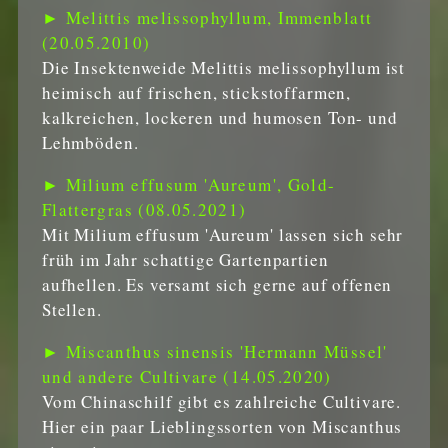
► Melittis melissophyllum, Immenblatt
(20.05.2010)
Die Insektenweide Melittis melissophyllum ist
heimisch auf frischen, stickstoffarmen,
kalkreichen, lockeren und humosen Ton- und
Lehmböden.
► Milium effusum 'Aureum', Gold-
Flattergras (08.05.2021)
Mit Milium effusum 'Aureum' lassen sich sehr
früh im Jahr schattige Gartenpartien
aufhellen. Es versamt sich gerne auf offenen
Stellen.
► Miscanthus sinensis 'Hermann Müssel'
und andere Cultivare (14.05.2020)
Vom Chinaschilf gibt es zahlreiche Cultivare.
Hier ein paar Lieblingssorten von Miscanthus