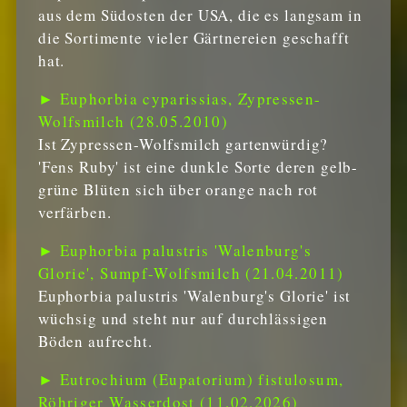
aus dem Südosten der USA, die es langsam in
die Sortimente vieler Gärtnereien geschafft
hat.
► Euphorbia cyparissias, Zypressen-
Wolfsmilch (28.05.2010)
Ist Zypressen-Wolfsmilch gartenwürdig?
'Fens Ruby' ist eine dunkle Sorte deren gelb-
grüne Blüten sich über orange nach rot
verfärben.
► Euphorbia palustris 'Walenburg's
Glorie', Sumpf-Wolfsmilch (21.04.2011)
Euphorbia palustris 'Walenburg's Glorie' ist
wüchsig und steht nur auf durchlässigen
Böden aufrecht.
► Eutrochium (Eupatorium) fistulosum,
Röhriger Wasserdost (11.02.2026)