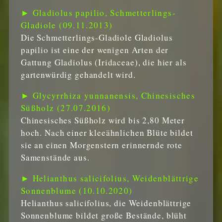
► Gladiolus papilio, Schmetterlings-
Gladiole (09.11.2013)
Die Schmetterlings-Gladiole Gladiolus
papilio ist eine der wenigen Arten der
Gattung Gladiolus (Iridaceae), die hier als
gartenwürdig gehandelt wird.
► Glycyrrhiza yunnanensis, Chinesisches
Süßholz (27.07.2016)
Chinesisches Süßholz wird bis 2,80 Meter
hoch. Nach einer kleeähnlichen Blüte bildet
sie an einen Morgenstern erinnernde rote
Samenstände aus.
► Helianthus salicifolius, Weidenblättrige
Sonnenblume (10.10.2020)
Helianthus salicifolius, die Weidenblättrige
Sonnenblume bildet große Bestände, blüht