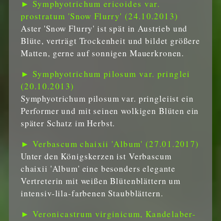
► Symphyotrichum ericoides var.
prostratum 'Snow Flurry' (24.10.2013)
Aster 'Snow Flurry' ist spät in Austrieb und
Blüte, verträgt Trockenheit und bildet größere
Matten, gerne auf sonnigen Mauerkronen.
► Symphyotrichum pilosum var. pringlei
(20.10.2013)
Symphyotrichum pilosum var. pringleiist ein
Performer und mit seinen wolkigen Blüten ein
später Schatz im Herbst.
► Verbascum chaixii 'Album' (27.01.2017)
Unter den Königskerzen ist Verbascum
chaixii 'Album' eine besonders elegante
Vertreterin mit weißen Blütenblättern um
intensiv-lila-farbenen Staubblättern.
► Veronicastrum virginicum, Kandelaber-