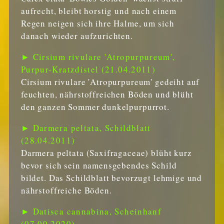
aufrecht, bleibt horstig und nach einem
Regen neigen sich ihre Halme, um sich
danach wieder aufzurichten.
► Cirsium rivulare 'Atropurpureum',
Purpur-Kratzdistel (21.04.2011)
Cirsium rivulare 'Atropurpureum' gedeiht auf
feuchten, nährstoffreichen Böden und blüht
den ganzen Sommer dunkelpurpurrot.
► Darmera peltata, Schildblatt
(28.04.2011)
Darmera peltata (Saxifragaceae) blüht kurz
bevor sich sein namensgebendes Schild
bildet. Das Schildblatt bevorzugt lehmige und
nährstoffreiche Böden.
► Datisca cannabina, Scheinhanf
(07.09.2020)