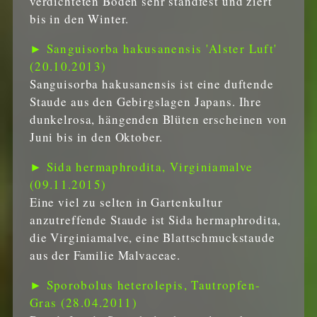
verdichteten Böden sehr standfest und ziert
bis in den Winter.
► Sanguisorba hakusanensis 'Alster Luft'
(20.10.2013)
Sanguisorba hakusanensis ist eine duftende
Staude aus den Gebirgslagen Japans. Ihre
dunkelrosa, hängenden Blüten erscheinen von
Juni bis in den Oktober.
► Sida hermaphrodita, Virginiamalve
(09.11.2015)
Eine viel zu selten in Gartenkultur
anzutreffende Staude ist Sida hermaphrodita,
die Virginiamalve, eine Blattschmuckstaude
aus der Familie Malvaceae.
► Sporobolus heterolepis, Tautropfen-
Gras (28.04.2011)