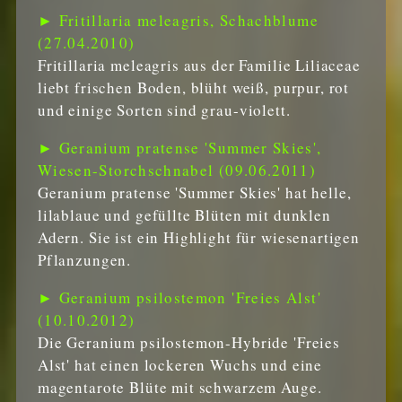
► Fritillaria meleagris, Schachblume
(27.04.2010)
Fritillaria meleagris aus der Familie Liliaceae
liebt frischen Boden, blüht weiß, purpur, rot
und einige Sorten sind grau-violett.
► Geranium pratense 'Summer Skies',
Wiesen-Storchschnabel (09.06.2011)
Geranium pratense 'Summer Skies' hat helle,
lilablaue und gefüllte Blüten mit dunklen
Adern. Sie ist ein Highlight für wiesenartigen
Pflanzungen.
► Geranium psilostemon 'Freies Alst'
(10.10.2012)
Die Geranium psilostemon-Hybride 'Freies
Alst' hat einen lockeren Wuchs und eine
magentarote Blüte mit schwarzem Auge.