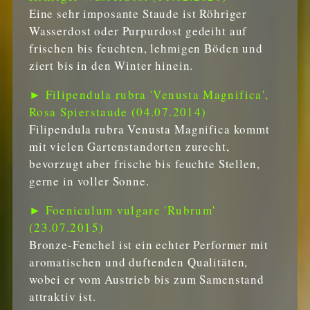
Eine sehr imposante Staude ist Röhriger
Wasserdost oder Purpurdost gedeiht auf
frischen bis feuchten, lehmigen Böden und
ziert bis in den Winter hinein.
► Filipendula rubra 'Venusta Magnifica',
Rosa Spierstaude (04.07.2014)
Filipendula rubra Venusta Magnifica kommt
mit vielen Gartenstandorten zurecht,
bevorzugt aber frische bis feuchte Stellen,
gerne in voller Sonne.
► Foeniculum vulgare 'Rubrum'
(23.07.2015)
Bronze-Fenchel ist ein echter Performer mit
aromatischen und duftenden Qualitäten,
wobei er vom Austrieb bis zum Samenstand
attraktiv ist.