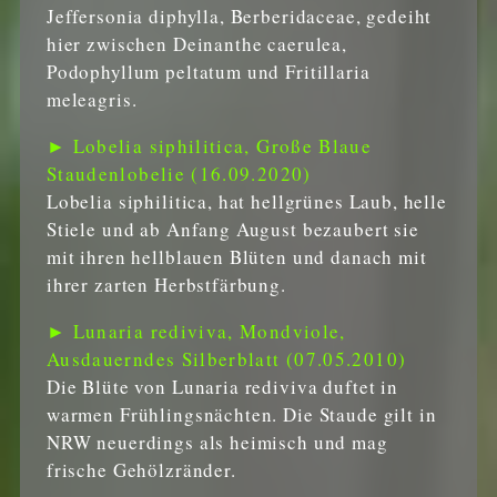
Jeffersonia diphylla, Berberidaceae, gedeiht
hier zwischen Deinanthe caerulea,
Podophyllum peltatum und Fritillaria
meleagris.
► Lobelia siphilitica, Große Blaue
Staudenlobelie (16.09.2020)
Lobelia siphilitica, hat hellgrünes Laub, helle
Stiele und ab Anfang August bezaubert sie
mit ihren hellblauen Blüten und danach mit
ihrer zarten Herbstfärbung.
► Lunaria rediviva, Mondviole,
Ausdauerndes Silberblatt (07.05.2010)
Die Blüte von Lunaria rediviva duftet in
warmen Frühlingsnächten. Die Staude gilt in
NRW neuerdings als heimisch und mag
frische Gehölzränder.