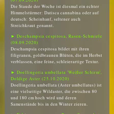
Die Staude der Woche ist diesmal ein echter
Himmelstürmer: Datisca cannabina oder auf
deutsch: Scheinhanf, seltener auch
Streichkraut genannt.
► Deschampsia cespitosa, Rasen-Schmiele
(08.09.2020)
Deschampsia cespitosa bildet mit ihren
filigranen, goldbraunen Blüten, die im Herbst
verblassen, eine feine, schleierartige Textur.
► Doellingeria umbellata 'Weißer Schirm',
Doldige Aster (25.10.2020)
Doellingeria umbellata (Aster umbellatus) ist
eine vielseitige Wildaster, die zwischen 80
und 180 cm hoch wird und deren
Samenstände bis in den Winter zieren.