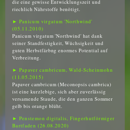
die eine gewisse Entwicklungszeit und
riechlich Nährstoffe benötigt.
► Panicum virgatum 'Northwind'
(05.11.2010)
Panicum virgatum 'Northwind' hat dank
seiner Standfestigkeit, Wüchsigkeit und
guten Herbstfärbng enormes Potential auf
Verbreitung.
► Papaver cambricum, Wald-Scheinmohn
(11.05.2015)
Papaver cambricum (Meconopsis cambrica)
ist eine kurzlebige, sich aber zuverlässig
versamende Staude, die den ganzen Sommer
gelb bis orange blüht.
► Penstemon digitalis, Fingerhutförmiger
Bartfaden (26.08.2020)