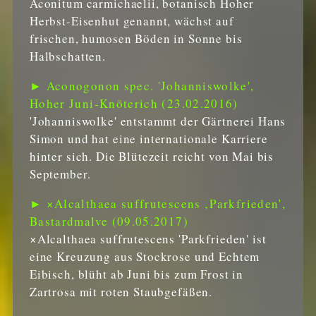
Aconitum carmichaelii, botanisch Hoher
Herbst-Eisenhut genannt, wächst auf
frischen, humosen Böden in Sonne bis
Halbschatten.
► Aconogonon spec. 'Johanniswolke',
Hoher Juni-Knöterich (23.02.2016)
'Johanniswolke' entstammt der Gärtnerei Hans
Simon und hat eine internationale Karriere
hinter sich. Die Blütezeit reicht von Mai bis
September.
► ×Alcalthaea suffrutescens ‚Parkfrieden',
Bastardmalve (09.05.2017)
×Alcalthaea suffrutescens 'Parkfrieden' ist
eine Kreuzung aus Stockrose und Echtem
Eibisch, blüht ab Juni bis zum Frost in
Zartrosa mit roten Staubgefäßen.