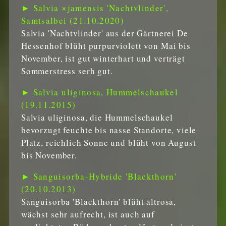
► Salvia ×jamensis 'Nachtvlinder',
Samtsalbei (21.10.2020)
Salvia 'Nachtvlinder' aus der Gärtnerei De
Hessenhof blüht purpurviolett von Mai bis
November, ist gut winterhart und verträgt
Sommerstress serh gut.
► Salvia uliginosa, Hummelschaukel
(19.11.2015)
Salvia uliginosa, die Hummelschaukel
bevorzugt feuchte bis nasse Standorte, viele
Platz, reichlich Sonne und blüht von August
bis November.
► Sanguisorba-Hybride 'Blackthorn'
(20.10.2013)
Sanguisorba 'Blackthorn' blüht altrosa,
wächst sehr aufrecht, ist auch auf