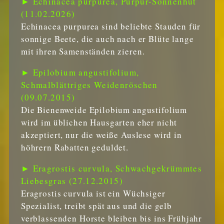
► Echinacea purpurea, Purpur-Sonnenhut
(11.02.2026)
Echinacea purpurea sind beliebte Stauden für
sonnige Beete, die auch nach er Blüte lange
mit ihren Samenständen zieren.
► Epilobium angustifolium,
Schmalblättriges Weidenröschen
(09.07.2015)
Die Bienenweide Epilobium angustifolium
wird im üblichen Hausgarten eher nicht
akzeptiert, nur die weiße Auslese wird in
höhrern Rabatten geduldet.
► Eragrostis curvula, Schwachgekrümmtes
Liebesgras (27.12.2015)
Eragrostis curvula ist ein Wüchsiger
Spezialist, treibt spät aus und die gelb
verblassenden Horste bleiben bis ins Frühjahr