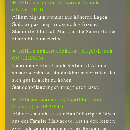
► Allium nigrum, Schwarzer Lauch
(02.06.2010)
Allium nigrum stammt aus höheren Lagen
Südeuropas, mag trockene bis frische
Standorte, blüht ab Mai und die Samenstände
zieren bis zum Herbst.
► Allium sphaerocephalon, Kugel-Lauch
(08.12.2013)
Unter den vielen Lauch-Sorten ist Allium
sphaerocephalon ein dankbarer Vertreter, der
sich gut in nicht zu hohen
Staudenpflanzungen integrieren lässt.
► Althaea cannabina, Hanfblättriger
Eibisch (16.09.2020)
Althaea cannabina, der Hanfblättrige Eibisch
aus der Familie Malvaceae, hat in den letzten
zwei Jahrzehnten eine enorme Bekanntheit