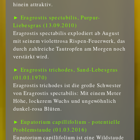
hinein attraktiv.
► Eragrostis spectabilis, Purpur-
Liebesgras (13.09.2010)
Eragrostis spectabilis explodiert ab August
mit seinem violettrosa Rispen-Feuerwerk, das
durch zahlreiche Tautropfen am Morgen noch
verstärkt wird.
► Eragrostis trichodes, Sand-Lebesgras
(01.01.1970)
Eragrostis trichodes ist die große Schwester
von Eragrostis spectabilis: Mit einem Meter
Höhe, lockerem Wuchs und ungewöhnlich
dunkel-rosa Blüten.
► Eupatorium capillifolium - potentielle
Problemstaude (01.03.2016)
Eupatorium capillifolium ist eine Wildstaude