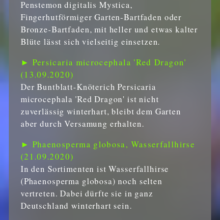
Penstemon digitalis Mystica,
Fingerhutförmiger Garten-Bartfaden oder
Bronze-Bartfaden, mit heller und etwas kalter
Blüte lässt sich vielseitig einsetzen.
► Persicaria microcephala 'Red Dragon'
(13.09.2020)
Der Buntblatt-Knöterich Persicaria
microcephala 'Red Dragon' ist nicht
zuverlässig winterhart, bleibt dem Garten
aber durch Versamung erhalten.
► Phaenosperma globosa, Wasserfallhirse
(21.09.2020)
In den Sortimenten ist Wasserfallhirse
(Phaenosperma globosa) noch selten
vertreten. Dabei dürfte sie in ganz
Deutschland winterhart sein.