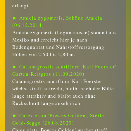
erlangt.
► Amicia zygomeris, Schöne Amicia
(06.12.2014)
Amicia zygomeris (Leguminosae) stammt aus
Mexiko und erreicht hier je nach
Bodenqualität und Nährstoffversorgung
Höhen von 2,50 bis 2,80 m.
► Calamagrostis acutiflora 'Karl Foerster',
Garten-Reitgras (11.09.2020)
Calamagrostis acutiflora 'Karl Foerster'
wächst straff aufrecht, bleibt nach der Blüte
lange attraktiv und blaibt auch ohne
Rückschnitt lange ansehnlich.
► Carex elata 'Bowles Golden', Steife
Gold-Segge (26.08.2020)
Carex elata 'Bowles Golden' wächst straff