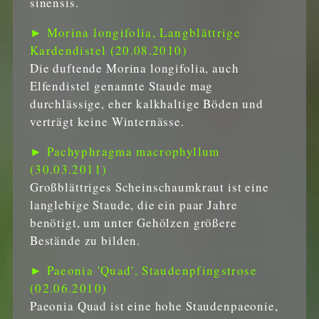
sinensis.
► Morina longifolia, Langblättrige
Kardendistel (20.08.2010)
Die duftende Morina longifolia, auch
Elfendistel genannte Staude mag
durchlässige, eher kalkhaltige Böden und
verträgt keine Winternässe.
► Pachyphragma macrophyllum
(30.03.2011)
Großblättriges Scheinschaumkraut ist eine
langlebige Staude, die ein paar Jahre
benötigt, um unter Gehölzen größere
Bestände zu bilden.
► Paeonia 'Quad', Staudenpfingstrose
(02.06.2010)
Paeonia Quad ist eine hohe Staudenpaeonie,