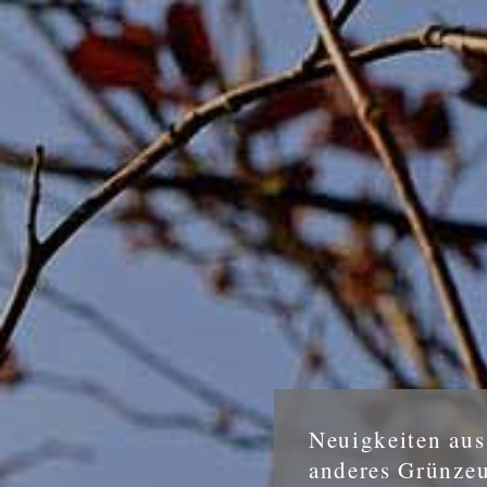
Neuigkeiten au
anderes Grünze