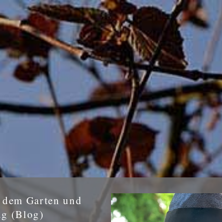
s dem Garten und
ug (Blog)