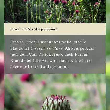
Cirsium rivulare
'Atropurpureum'
Eine in jeder Hinsicht wertvolle, sterile
Staude ist
Cirsium rivulare
'Atropurpureum'
(aus dem Clan
Asteraceae
), auch Purpur-
Kratzdistel (die Art wird Bach-Kratzdistel
oder nur Kratzdistel) genannt.