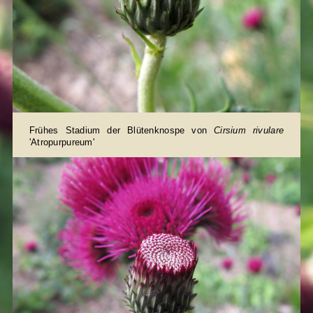
Frühes Stadium der Blütenknospe von
Cirsium rivulare
'Atropurpureum'