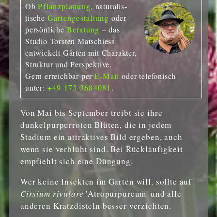
Ob
Pflanzplanung
, naturalis­
tische
Gartengestaltung
oder
persönliche
Beratung
– das
Studio Torsten Matschiess
entwickelt Gärten mit Charakter,
Struktur und Perspektive.
Gern erreichbar per
E-Mail
oder telefonisch
unter:
+49 173 3684081
.
Von Mai bis September treibt sie ihre
dunkelpurpurroten Blüten, die in jedem
Stadium ein attraktives Bild ergeben, auch
wenn sie verblüht sind. Bei Rückläufigkeit
empfiehlt sich eine Düngung.
Wer keine Insekten im Garten will, sollte auf
Cirsium rivulare
'Atropurpureum' und alle
anderen Kratzdisteln besser verzichten.