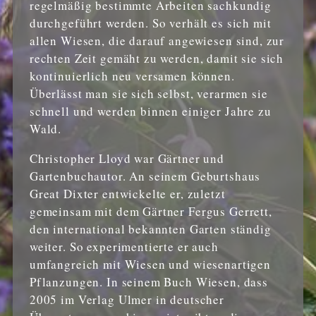
regelmäßig bestimmte Arbeiten sachkundig
durchgeführt werden. So verhält es sich mit
allen Wiesen, die darauf angewiesen sind, zur
rechten Zeit gemäht zu werden, damit sie sich
kontinuierlich neu versamen können.
Überlässt man sie sich selbst, verarmen sie
schnell und werden binnen einiger Jahre zu
Wald.
Christopher Lloyd war Gärtner und
Gartenbuchautor. An seinem Geburtshaus
Great Dixter entwickelte er, zuletzt
gemeinsam mit dem Gärtner Fergus Gerrett,
den international bekannten Garten ständig
weiter. So experimentierte er auch
umfangreich mit Wiesen und wiesenartigen
Pflanzungen. In seinem Buch Wiesen, dass
2005 im Verlag Ulmer in deutscher