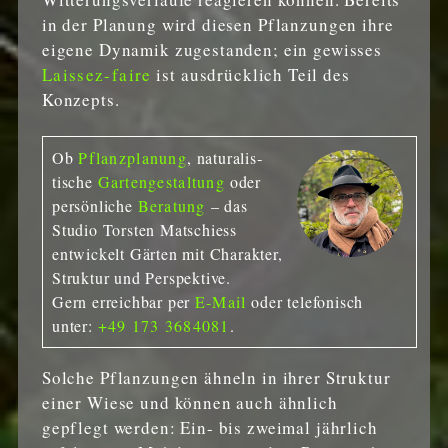
in der Planung wird diesen Pflanzungen ihre
eigene Dynamik zugestanden; ein gewisses
Laissez-faire
ist ausdrücklich Teil des
Konzepts.
Ob
Pflanzplanung
, naturalis­
tische
Gartengestaltung
oder
persönliche
Beratung
– das
Studio Torsten Matschiess
entwickelt Gärten mit Charakter,
Struktur und Perspektive.
Gern erreichbar per
E-Mail
oder telefonisch
unter:
+49 173 3684081
.
Solche Pflanzungen ähneln in ihrer Struktur
einer Wiese und können auch ähnlich
gepflegt werden: Ein- bis zweimal jährlich