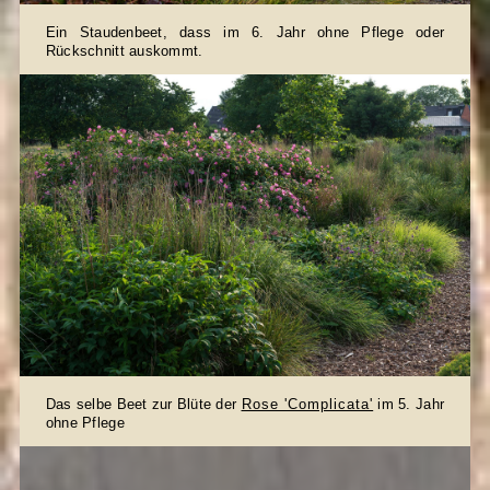
Ein Staudenbeet, dass im 6. Jahr ohne Pflege oder
Rückschnitt auskommt.
Das selbe Beet zur Blüte der
Rose 'Complicata'
im 5. Jahr
ohne Pflege