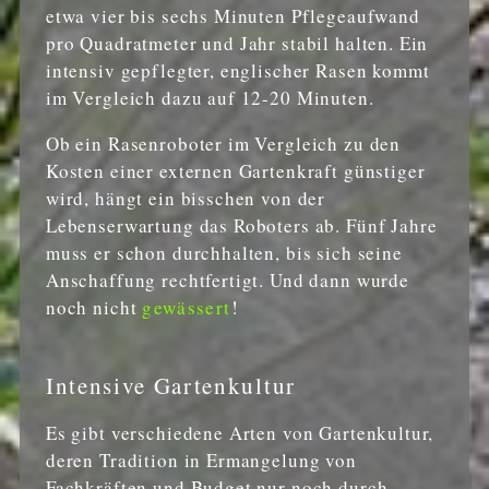
etwa vier bis sechs Minuten Pflegeaufwand
pro Quadratmeter und Jahr stabil halten. Ein
intensiv gepflegter, englischer Rasen kommt
im Vergleich dazu auf 12-20 Minuten.
Ob ein Rasenroboter im Vergleich zu den
Kosten einer externen Gartenkraft günstiger
wird, hängt ein bisschen von der
Lebenserwartung das Roboters ab. Fünf Jahre
muss er schon durchhalten, bis sich seine
Anschaffung rechtfertigt. Und dann wurde
noch nicht
gewässert
!
Intensive Gartenkultur
Es gibt verschiedene Arten von Gartenkultur,
deren Tradition in Ermangelung von
Fachkräften und Budget nur noch durch