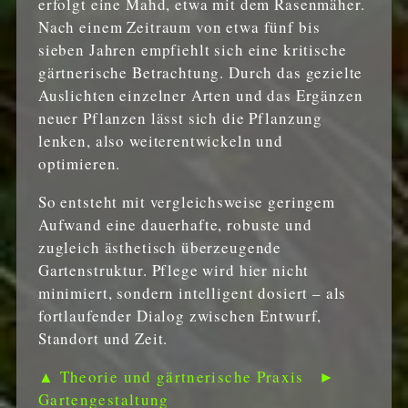
erfolgt eine Mahd, etwa mit dem Rasenmäher.
Nach einem Zeitraum von etwa fünf bis
sieben Jahren empfiehlt sich eine kritische
gärtnerische Betrachtung. Durch das gezielte
Auslichten einzelner Arten und das Ergänzen
neuer Pflanzen lässt sich die Pflanzung
lenken, also weiterentwickeln und
optimieren.
So entsteht mit vergleichsweise geringem
Aufwand eine dauerhafte, robuste und
zugleich ästhetisch überzeugende
Gartenstruktur. Pflege wird hier nicht
minimiert, sondern intelligent dosiert – als
fortlaufender Dialog zwischen Entwurf,
Standort und Zeit.
▲ Theorie und gärtnerische Praxis
►
Gartengestaltung