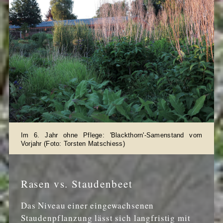
Im 6. Jahr ohne Pflege: 'Blackthorn'-Samenstand vom
Vorjahr (Foto: Torsten Matschiess)
Rasen vs. Staudenbeet
Das Niveau einer eingewachsenen
Staudenpflanzung lässt sich langfristig mit