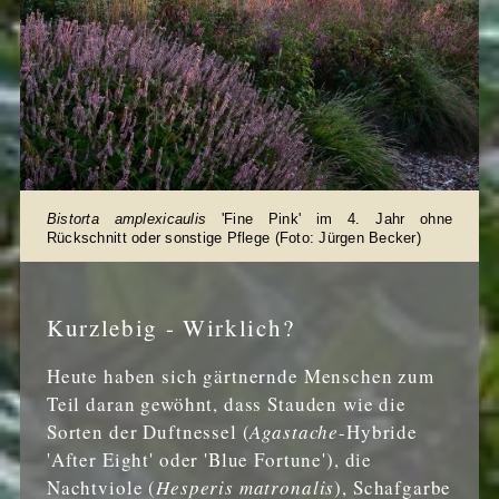
Bistorta amplexicaulis
'Fine Pink' im 4. Jahr ohne
Rückschnitt oder sonstige Pflege (Foto: Jürgen Becker)
Kurzlebig - Wirklich?
Heute haben sich gärtnernde Menschen zum
Teil daran gewöhnt, dass Stauden wie die
Sorten der Duftnessel (
Agastache
-Hybride
'After Eight' oder 'Blue Fortune'), die
Nachtviole (
Hesperis matronalis
), Schafgarbe