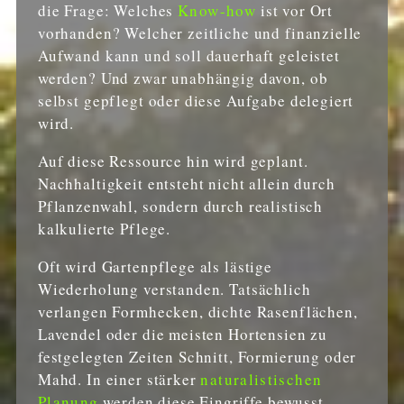
die Frage: Welches
Know-how
ist vor Ort
vorhanden? Welcher zeitliche und finanzielle
Aufwand kann und soll dauerhaft geleistet
werden? Und zwar unabhängig davon, ob
selbst gepflegt oder diese Aufgabe delegiert
wird.
Auf diese Ressource hin wird geplant.
Nachhaltigkeit entsteht nicht allein durch
Pflanzenwahl, sondern durch realistisch
kalkulierte Pflege.
Oft wird Gartenpflege als lästige
Wiederholung verstanden. Tatsächlich
verlangen Formhecken, dichte Rasenflächen,
Lavendel oder die meisten Hortensien zu
festgelegten Zeiten Schnitt, Formierung oder
Mahd. In einer stärker
naturalistischen
Planung
werden diese Eingriffe bewusst