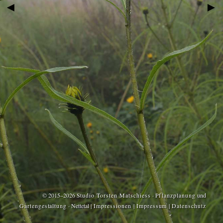
◄
►
© 2015–2026
Studio Torsten Matschiess
·
Pflanzplanung
und
Gartengestaltung
· Nettetal
|
Impressionen
|
Impressum
|
Datenschutz