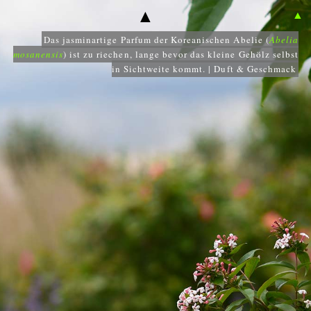
▲
▲
Das jasminartige Parfum der Koreanischen Abelie (
Abelia
mosanensis
) ist zu riechen, lange bevor das kleine Gehölz selbst
in Sichtweite kommt. | Duft & Geschmack